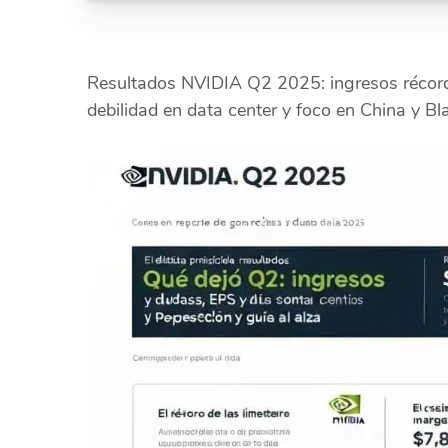
Resultados NVIDIA Q2 2025: ingresos récord, 
debilidad en data center y foco en China y Bl