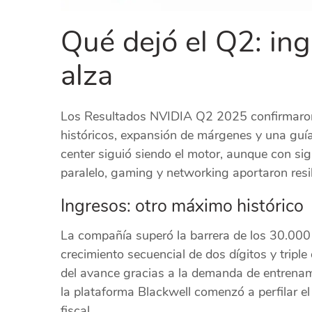
Qué dejó el Q2: ing
alza
Los Resultados NVIDIA Q2 2025 confirmaron 
históricos, expansión de márgenes y una guía 
center siguió siendo el motor, aunque con sig
paralelo, gaming y networking aportaron resil
Ingresos: otro máximo histórico
La compañía superó la barrera de los 30.000 
crecimiento secuencial de dos dígitos y triple
del avance gracias a la demanda de entrenami
la plataforma Blackwell comenzó a perfilar e
fiscal.