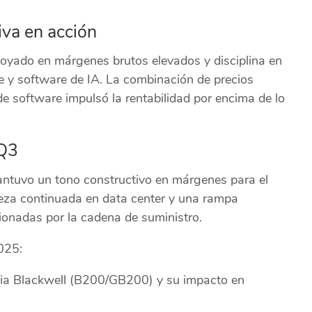
va en acción
apoyado en márgenes brutos elevados y disciplina en
 y software de IA. La combinación de precios
e software impulsó la rentabilidad por encima de lo
 Q3
antuvo un tono constructivo en márgenes para el
leza continuada en data center y una rampa
ionadas por la cadena de suministro.
025:
cia Blackwell (B200/GB200) y su impacto en