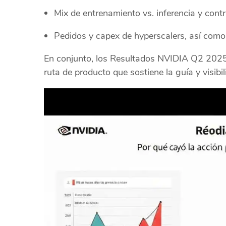
Mix de entrenamiento vs. inferencia y cont
Pedidos y capex de hyperscalers, así como
En conjunto, los Resultados NVIDIA Q2 2025 r
ruta de producto que sostiene la guía y visib