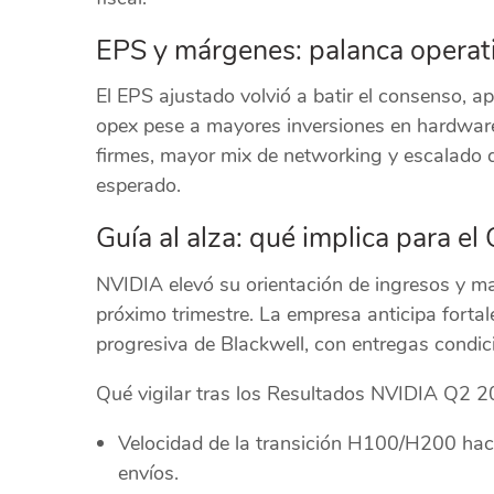
EPS y márgenes: palanca operati
El EPS ajustado volvió a batir el consenso, 
opex pese a mayores inversiones en hardware
firmes, mayor mix de networking y escalado d
esperado.
Guía al alza: qué implica para el
NVIDIA elevó su orientación de ingresos y m
próximo trimestre. La empresa anticipa forta
progresiva de Blackwell, con entregas condic
Qué vigilar tras los Resultados NVIDIA Q2 2
Velocidad de la transición H100/H200 ha
envíos.