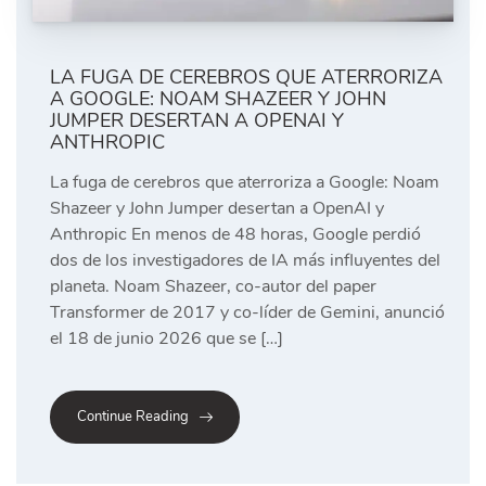
LA FUGA DE CEREBROS QUE ATERRORIZA
A GOOGLE: NOAM SHAZEER Y JOHN
JUMPER DESERTAN A OPENAI Y
ANTHROPIC
La fuga de cerebros que aterroriza a Google: Noam
Shazeer y John Jumper desertan a OpenAI y
Anthropic En menos de 48 horas, Google perdió
dos de los investigadores de IA más influyentes del
planeta. Noam Shazeer, co-autor del paper
Transformer de 2017 y co-líder de Gemini, anunció
el 18 de junio 2026 que se […]
Continue Reading