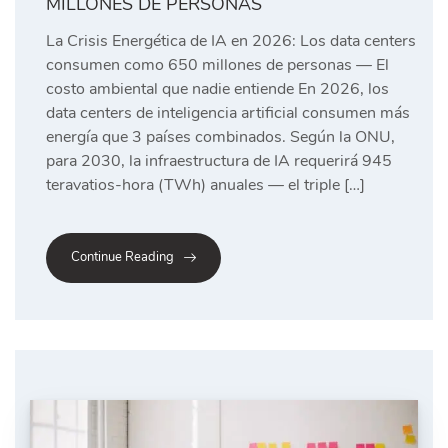
MILLONES DE PERSONAS
La Crisis Energética de IA en 2026: Los data centers
consumen como 650 millones de personas — El
costo ambiental que nadie entiende En 2026, los
data centers de inteligencia artificial consumen más
energía que 3 países combinados. Según la ONU,
para 2030, la infraestructura de IA requerirá 945
teravatios-hora (TWh) anuales — el triple […]
Continue Reading