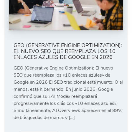
GEO (GENERATIVE ENGINE OPTIMIZATION):
EL NUEVO SEO QUE REEMPLAZA LOS 10
ENLACES AZULES DE GOOGLE EN 2026
GEO (Generative Engine Optimization): El nuevo
SEO que reemplaza los «10 enlaces azules» de
Google en 2026 El SEO tradicional está muerto. O al
menos, está hibernando. En junio 2026, Google
confirmó que su «AI Mode» reemplazará
progresivamente los clásicos «10 enlaces azules».
Simultáneamente, AI Overviews aparecen en el 89%
de búsquedas de marca, y […]