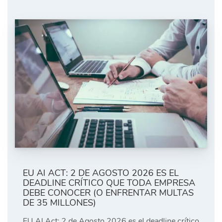
EU AI ACT: 2 DE AGOSTO 2026 ES EL
DEADLINE CRÍTICO QUE TODA EMPRESA
DEBE CONOCER (O ENFRENTAR MULTAS
DE 35 MILLONES)
EU AI Act: 2 de Agosto 2026 es el deadline crítico