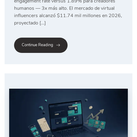
engagement rate versus 1.89% para creadores
humanos — 3x más alto. El mercado de virtual
influencers alcanzó $11.74 mil millones en 2026,
proyectado […]
Continue Reading