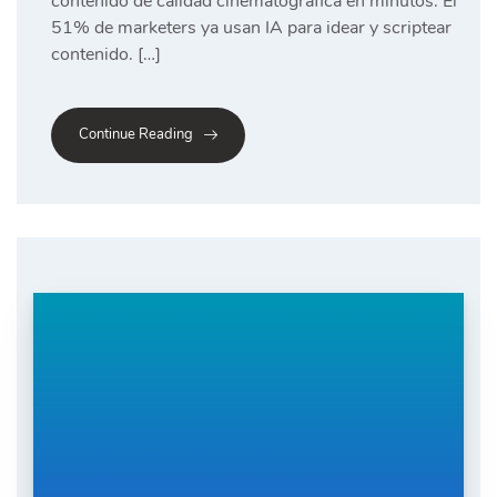
contenido de calidad cinematográfica en minutos. El
51% de marketers ya usan IA para idear y scriptear
contenido. […]
Continue Reading