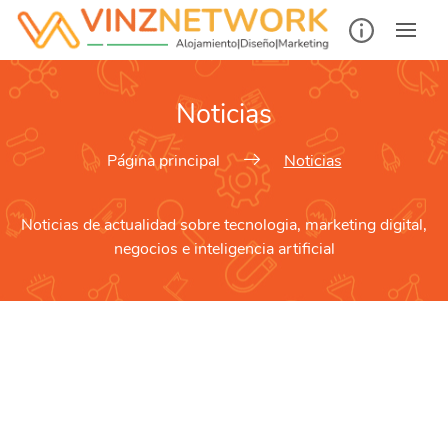
Noticias
Página principal
Noticias
Noticias de actualidad sobre tecnologia, marketing digital,
negocios e inteligencia artificial