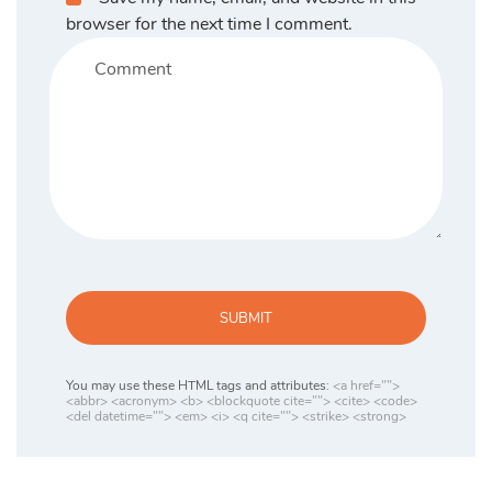
browser for the next time I comment.
SUBMIT
You may use these HTML tags and attributes:
<a href="">
<abbr> <acronym> <b> <blockquote cite=""> <cite> <code>
<del datetime=""> <em> <i> <q cite=""> <strike> <strong>