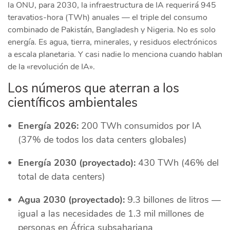
la ONU, para 2030, la infraestructura de IA requerirá 945
teravatios-hora (TWh) anuales — el triple del consumo
combinado de Pakistán, Bangladesh y Nigeria. No es solo
energía. Es agua, tierra, minerales, y residuos electrónicos
a escala planetaria. Y casi nadie lo menciona cuando hablan
de la «revolución de IA».
Los números que aterran a los
científicos ambientales
Energía 2026:
200 TWh consumidos por IA
(37% de todos los data centers globales)
Energía 2030 (proyectado):
430 TWh (46% del
total de data centers)
Agua 2030 (proyectado):
9.3 billones de litros —
igual a las necesidades de 1.3 mil millones de
personas en África subsahariana