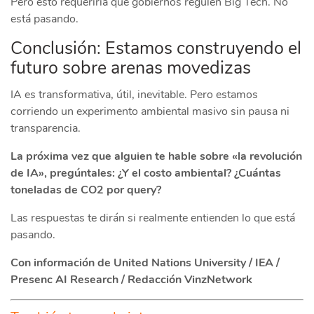
Pero esto requeriría que gobiernos regulen Big Tech. No
está pasando.
Conclusión: Estamos construyendo el
futuro sobre arenas movedizas
IA es transformativa, útil, inevitable. Pero estamos
corriendo un experimento ambiental masivo sin pausa ni
transparencia.
La próxima vez que alguien te hable sobre «la revolución
de IA», pregúntales: ¿Y el costo ambiental? ¿Cuántas
toneladas de CO2 por query?
Las respuestas te dirán si realmente entienden lo que está
pasando.
Con información de United Nations University / IEA /
Presenc AI Research / Redacción VinzNetwork