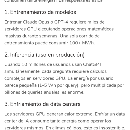
consumen tanta energía?» La respuesta es física:
1. Entrenamiento de modelos
Entrenar Claude Opus o GPT-4 requiere miles de
servidores GPU ejecutando operaciones matemáticas
masivas durante semanas. Una sola corrida de
entrenamiento puede consumir 100+ MWh.
2. Inferencia (uso en producción)
Cuando 10 millones de usuarios usan ChatGPT
simultáneamente, cada pregunta requiere cálculos
complejos en servidores GPU. La energía por usuario
parece pequeña (1-5 Wh por query), pero multiplicada por
billones de queries anuales, es enorme.
3. Enfriamiento de data centers
Los servidores GPU generan calor extremo. Enfríar un data
center de IA consume tanta energía como operar los
servidores mismos. En climas cálidos, esto es insostenible.