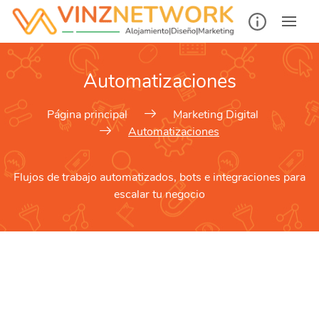
Automatizaciones
Página principal
Marketing Digital
Automatizaciones
Flujos de trabajo automatizados, bots e integraciones para
escalar tu negocio