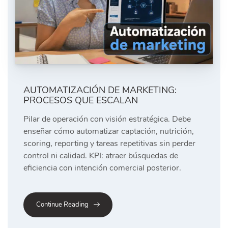
AUTOMATIZACIÓN DE MARKETING:
PROCESOS QUE ESCALAN
Pilar de operación con visión estratégica. Debe
enseñar cómo automatizar captación, nutrición,
scoring, reporting y tareas repetitivas sin perder
control ni calidad. KPI: atraer búsquedas de
eficiencia con intención comercial posterior.
Continue Reading