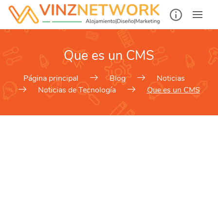
Que es un CMS
Página principal
Blog
Noticias
Noticias de Tecnología
Que es un CMS