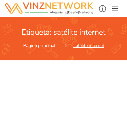
Etiqueta:
satélite internet
Página principal
satélite internet