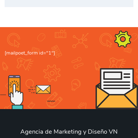
[mailpoet_form id="1"]
Agencia de Marketing y Diseño VN