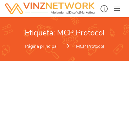
Etiqueta:
MCP Protocol
Página principal
MCP Protocol