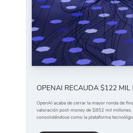
OPENAI RECAUDA $122 MIL
OpenAI acaba de cerrar la mayor ronda de finan
valoración post-money de $852 mil millones.
consolidándose como la plataforma tecnológi