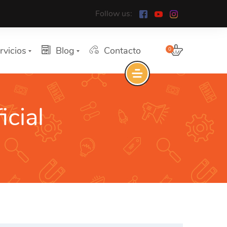
Follow us:
rvicios
Blog
Contacto
0
icial