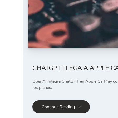
CHATGPT LLEGA A APPLE CA
OpenAI integra ChatGPT en Apple CarPlay con 
los planes.
Continue Reading