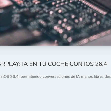
RPLAY: IA EN TU COCHE CON IOS 26.4
iOS 26.4, permitiendo conversaciones de IA manos libres desde