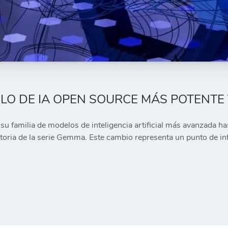
LO DE IA OPEN SOURCE MÁS POTENTE Y
u familia de modelos de inteligencia artificial más avanzada has
storia de la serie Gemma. Este cambio representa un punto de i