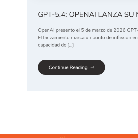
GPT-5.4: OPENAI LANZA S
OpenAI presento el 5 de marzo de 2026 GPT-5.4
El lanzamiento marca un punto de inflexion en
capacidad de […]
Continue Reading