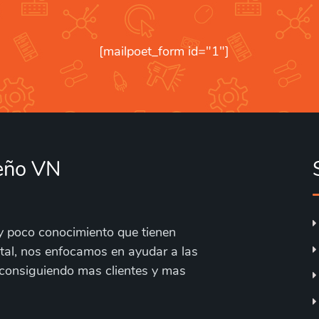
[mailpoet_form id="1"]
seño VN
y poco conocimiento que tienen
tal, nos enfocamos en ayudar a las
 consiguiendo mas clientes y mas