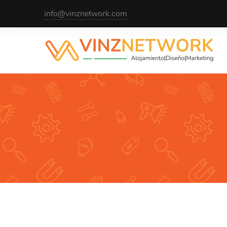
info@vinznetwork.com