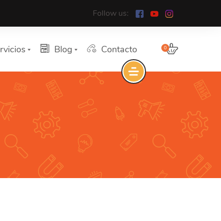
Follow us:
rvicios
Blog
Contacto
0