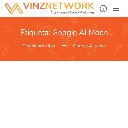
Etiqueta:
Google AI Mode
Página principal
Google AI Mode