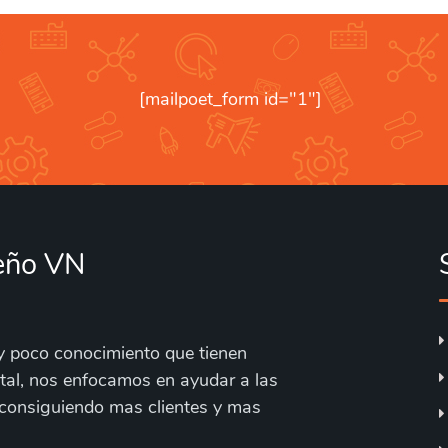
[mailpoet_form id="1"]
seño VN
y poco conocimiento que tienen
tal, nos enfocamos en ayudar a las
 consiguiendo mas clientes y mas