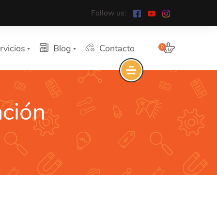
Follow us:
rvicios
Blog
Contacto
0
ación