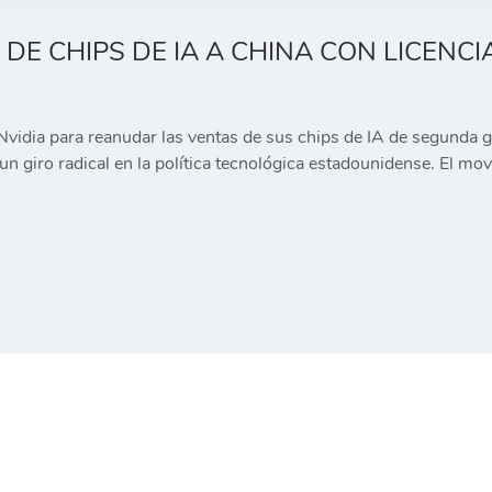
DE CHIPS DE IA A CHINA CON LICENC
Nvidia para reanudar las ventas de sus chips de IA de segunda
un giro radical en la política tecnológica estadounidense. El m