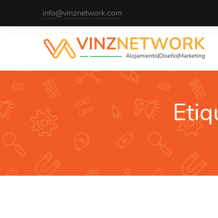
info@vinznetwork.com
Etiq