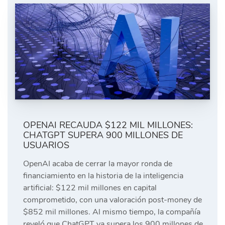
OPENAI RECAUDA $122 MIL MILLONES:
CHATGPT SUPERA 900 MILLONES DE
USUARIOS
OpenAI acaba de cerrar la mayor ronda de
financiamiento en la historia de la inteligencia
artificial: $122 mil millones en capital
comprometido, con una valoración post-money de
$852 mil millones. Al mismo tiempo, la compañía
reveló que ChatGPT ya supera los 900 millones de