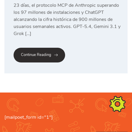
23 días, el protocolo MCP de Anthropic superando
los 97 millones de instalaciones y ChatGPT
alcanzando la cifra histórica de 900 millones de
usuarios semanales activos. GPT-5.4, Gemini 3.1 y
Grok […]
Continue Reading
[mailpoet_form id="1"]