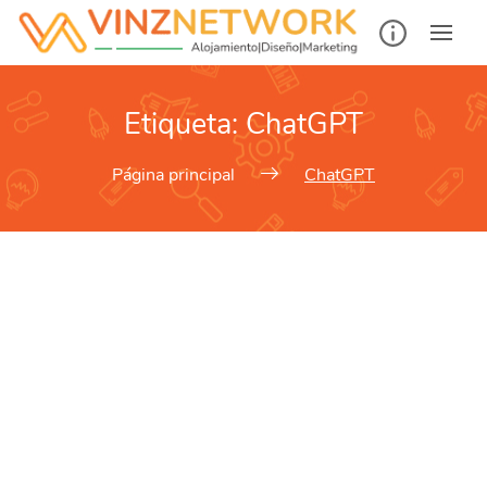
Etiqueta:
ChatGPT
Página principal
ChatGPT