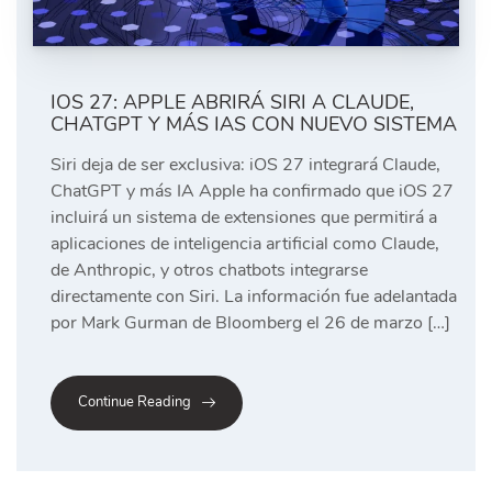
IOS 27: APPLE ABRIRÁ SIRI A CLAUDE,
CHATGPT Y MÁS IAS CON NUEVO SISTEMA
Siri deja de ser exclusiva: iOS 27 integrará Claude,
ChatGPT y más IA Apple ha confirmado que iOS 27
incluirá un sistema de extensiones que permitirá a
aplicaciones de inteligencia artificial como Claude,
de Anthropic, y otros chatbots integrarse
directamente con Siri. La información fue adelantada
por Mark Gurman de Bloomberg el 26 de marzo […]
Continue Reading