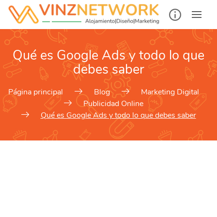
Qué es Google Ads y todo lo que
debes saber
Página principal
Blog
Marketing Digital
Publicidad Online
Qué es Google Ads y todo lo que debes saber