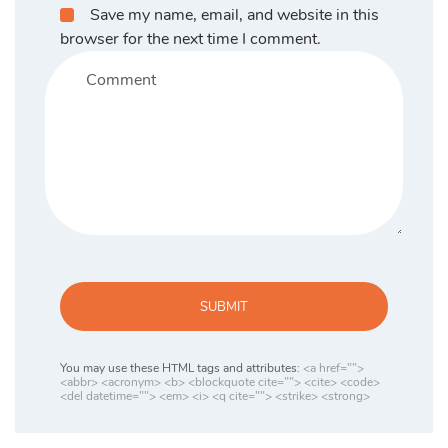
Save my name, email, and website in this
browser for the next time I comment.
SUBMIT
You may use these HTML tags and attributes:
<a href="">
<abbr> <acronym> <b> <blockquote cite=""> <cite> <code>
<del datetime=""> <em> <i> <q cite=""> <strike> <strong>