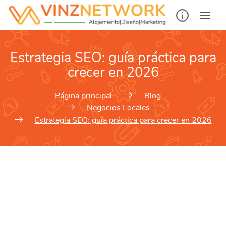
Estrategia SEO: guía práctica para
crecer en 2026
Página principal
Blog
Negocios Locales
Estrategia SEO: guía práctica para crecer en 2026