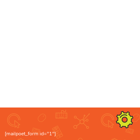
[mailpoet_form id="1"]