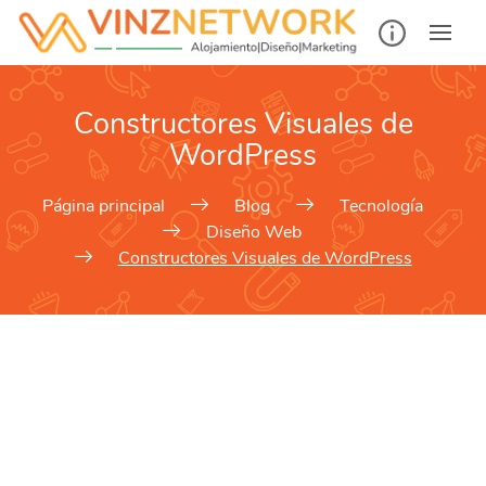
Constructores Visuales de
WordPress
Página principal
Blog
Tecnología
Diseño Web
Constructores Visuales de WordPress