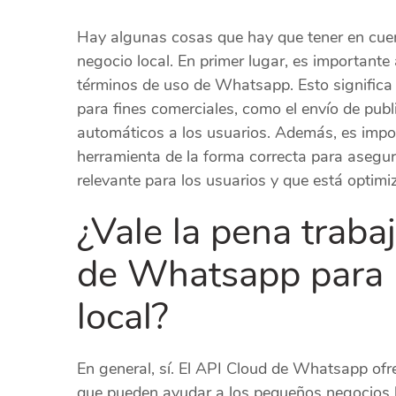
Hay algunas cosas que hay que tener en cue
negocio local. En primer lugar, es important
términos de uso de Whatsapp. Esto signific
para fines comerciales, como el envío de publ
automáticos a los usuarios. Además, es impo
herramienta de la forma correcta para asegur
relevante para los usuarios y que está optimi
¿Vale la pena traba
de Whatsapp para 
local?
En general, sí. El API Cloud de Whatsapp ofr
que pueden ayudar a los pequeños negocios lo