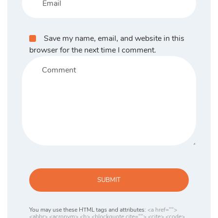
Save my name, email, and website in this
browser for the next time I comment.
SUBMIT
You may use these HTML tags and attributes:
<a href="">
<abbr> <acronym> <b> <blockquote cite=""> <cite> <code>