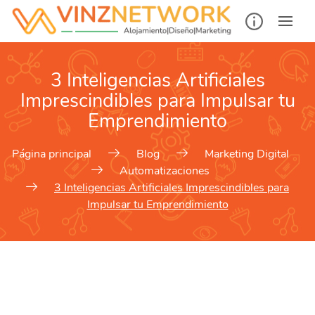
3 Inteligencias Artificiales
Imprescindibles para Impulsar tu
Emprendimiento
Página principal
Blog
Marketing Digital
Automatizaciones
3 Inteligencias Artificiales Imprescindibles para
Impulsar tu Emprendimiento