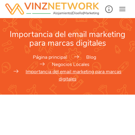
Importancia del email marketing
para marcas digitales
Página principal
Blog
Negocios Locales
Importancia del email marketing para marcas
digitales