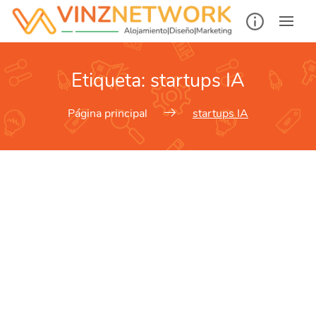
Etiqueta:
startups IA
Página principal
startups IA